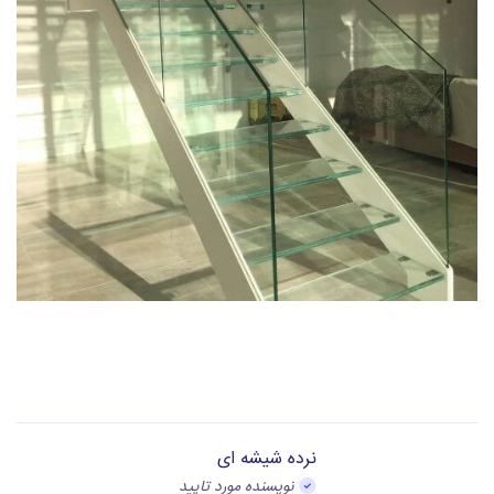
نرده شیشه ای
نویسنده مورد تایید