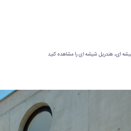
یشه ای، هندریل شیشه ای را مشاهده کنید