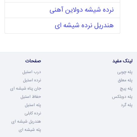
نرده شیشه دولاین آهنی
هندریل نرده شیشه ای
لینک مفید
صفحات
پله چوبی
درب استیل
پله معلق
نرده استیل
پله پیچ
جان پناه شیشه ای
پله دوبلکس
حفاظ استیل
پله گرد
پله استیل
نرده کابلی
هندریل شیشه ای
پله شیشه ای