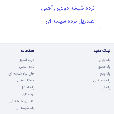
نرده شیشه دولاین آهنی
هندریل نرده شیشه ای
لینک مفید
صفحات
پله چوبی
درب استیل
پله معلق
نرده استیل
پله پیچ
جان پناه شیشه ای
پله دوبلکس
حفاظ استیل
پله گرد
پله استیل
نرده کابلی
هندریل شیشه ای
پله شیشه ای